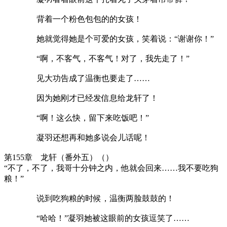
背着一个粉色包包的的女孩！
她就觉得她是个可爱的女孩，笑着说：“谢谢你！”
“啊，不客气，不客气！对了，我先走了！”
见大功告成了温衡也要走了……
因为她刚才已经发信息给龙轩了！
“啊！这么快，留下来吃饭吧！”
凝羽还想再和她多说会儿话呢！
第155章 龙轩（番外五）（）
“不了，不了，我哥十分钟之内，他就会回来……我不要吃狗
粮！”
说到吃狗粮的时候，温衡两脸鼓鼓的！
“哈哈！”凝羽她被这眼前的女孩逗笑了……