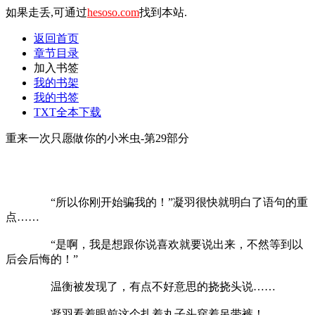
如果走丢,可通过
hesoso.com
找到本站.
返回首页
章节目录
加入书签
我的书架
我的书签
TXT全本下载
重来一次只愿做你的小米虫-第29部分
“所以你刚开始骗我的！”凝羽很快就明白了语句的重
点……
“是啊，我是想跟你说喜欢就要说出来，不然等到以
后会后悔的！”
温衡被发现了，有点不好意思的挠挠头说……
凝羽看着眼前这个扎着丸子头穿着吊带裤！