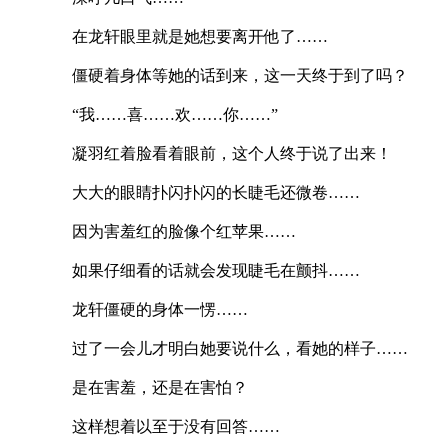
在龙轩眼里就是她想要离开他了……
僵硬着身体等她的话到来，这一天终于到了吗？
“我……喜……欢……你……”
凝羽红着脸看着眼前，这个人终于说了出来！
大大的眼睛扑闪扑闪的长睫毛还微卷……
因为害羞红的脸像个红苹果……
如果仔细看的话就会发现睫毛在颤抖……
龙轩僵硬的身体一愣……
过了一会儿才明白她要说什么，看她的样子……
是在害羞，还是在害怕？
这样想着以至于没有回答……