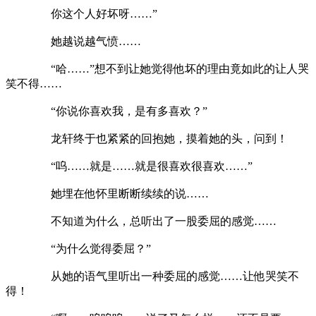
你这个人好坏呀……”
她越说越气愤……
“哈……”想不到让她觉得他坏的理由竟如此的让人哭
笑不得……
“你说你喜欢我，是有多喜欢？”
龙轩终于也紧紧的回抱她，摸着她的头，问到！
“呜……就是……就是很喜欢很喜欢……”
她埋在他怀里断断续续的说……
不知道为什么，总听出了一股委屈的感觉……
“为什么觉得委屈？”
从她的语气里听出一种委屈的感觉……让他哭笑不
得！