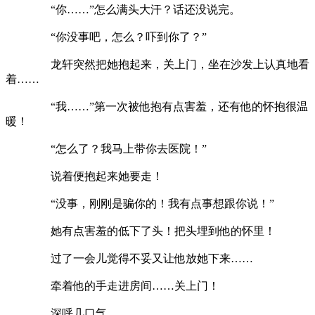
“你……”怎么满头大汗？话还没说完。
“你没事吧，怎么？吓到你了？”
龙轩突然把她抱起来，关上门，坐在沙发上认真地看
着……
“我……”第一次被他抱有点害羞，还有他的怀抱很温
暖！
“怎么了？我马上带你去医院！”
说着便抱起来她要走！
“没事，刚刚是骗你的！我有点事想跟你说！”
她有点害羞的低下了头！把头埋到他的怀里！
过了一会儿觉得不妥又让他放她下来……
牵着他的手走进房间……关上门！
深呼几口气……