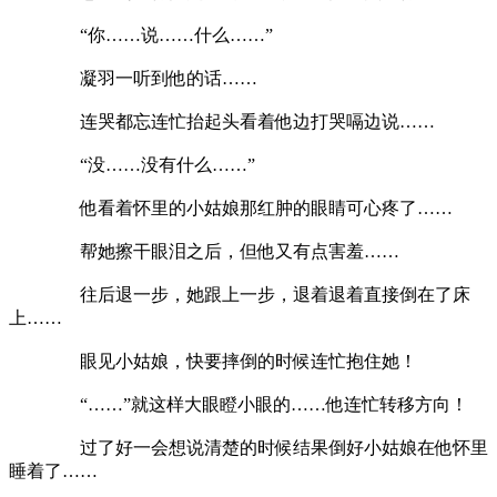
“你……说……什么……”
凝羽一听到他的话……
连哭都忘连忙抬起头看着他边打哭嗝边说……
“没……没有什么……”
他看着怀里的小姑娘那红肿的眼睛可心疼了……
帮她擦干眼泪之后，但他又有点害羞……
往后退一步，她跟上一步，退着退着直接倒在了床
上……
眼见小姑娘，快要摔倒的时候连忙抱住她！
“……”就这样大眼瞪小眼的……他连忙转移方向！
过了好一会想说清楚的时候结果倒好小姑娘在他怀里
睡着了……