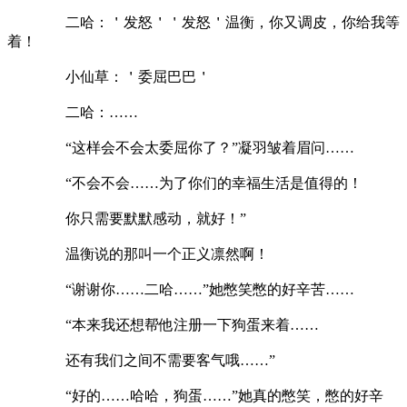
二哈：＇发怒＇＇发怒＇温衡，你又调皮，你给我等
着！
小仙草：＇委屈巴巴＇
二哈：……
“这样会不会太委屈你了？”凝羽皱着眉问……
“不会不会……为了你们的幸福生活是值得的！
你只需要默默感动，就好！”
温衡说的那叫一个正义凛然啊！
“谢谢你……二哈……”她憋笑憋的好辛苦……
“本来我还想帮他注册一下狗蛋来着……
还有我们之间不需要客气哦……”
“好的……哈哈，狗蛋……”她真的憋笑，憋的好辛