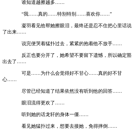
谁知道越擦越多……
“我……真的……特别特别……喜欢你……”
凝羽看见他帮她擦眼泪，最终还是忍不住把心里话说
了出来……
说完便哭着猛扑过去，紧紧的抱着他不放手……
反正也要分开了，她希望不要留下遗憾，所以确定豁
出去了……
可是……为什么会觉得好不甘心……真的好不甘
心……
尽管已经知道了结果依然没有听到他的回答……
眼泪流得更欢了……
听到她的话龙轩的身体一僵……
看见她猛扑过来，想要去接她，免得摔倒……