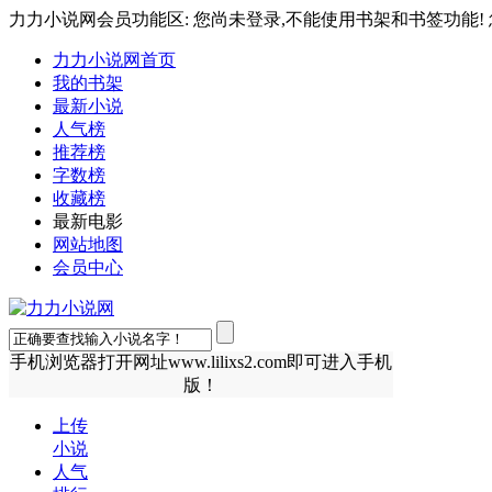
力力小说网会员功能区: 您尚未登录,不能使用书架和书签功能! 
力力小说网首页
我的书架
最新小说
人气榜
推荐榜
字数榜
收藏榜
最新电影
网站地图
会员中心
手机浏览器打开网址www.lilixs2.com即可进入手机
版！
上传
小说
人气