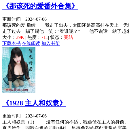
《那该死的爱番外合集》
更新时间：2024-07-06
那该死的爱 后续 我走了出去，太阳还是高高挂在天上，无
走了过去，踢了踢他，笑：“看谁呢？” 他不说话，站了起来
大小：
39K
| 热度：
711
| 状态：
完结
下载本书
在线阅读
加入书架
《1928 主人和奴隶》
更新时间：2024-07-06
主人和奴隶（1） 没有任何的不适，我跪伏在主人的身前。
真皮所作，同我白色的肌肤相衬，显得色彩的搭配非常的完美。