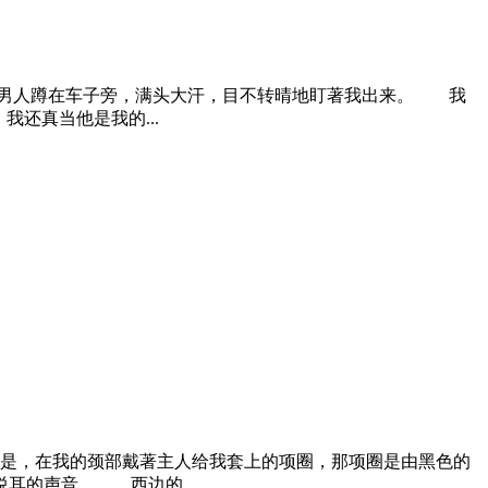
个男人蹲在车子旁，满头大汗，目不转晴地盯著我出来。 我
还真当他是我的...
是，在我的颈部戴著主人给我套上的项圈，那项圈是由黑色的
耳的声音。 西边的...