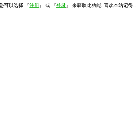
您可以选择 『
注册
』 或 『
登录
』 来获取此功能! 喜欢本站记得--