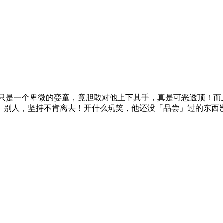
己只是一个卑微的娈童，竟胆敢对他上下其手，真是可恶透顶！而
别人，坚持不肯离去！开什么玩笑，他还没「品尝」过的东西岂容