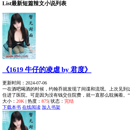
List
最新短篇辣文小说列表
《1619 牛仔的凌虐 by 君度》
更新时间：2024-07-06
一在酒吧喝酒的时候，约翰乔就发现了间谍和流氓。上次见到
住进了医院。可是因为没有钱交住院费，就一直那么耽搁着。“
大小：
20K
| 热度：
875
| 状态：
完结
下载本书
在线阅读
加入书架