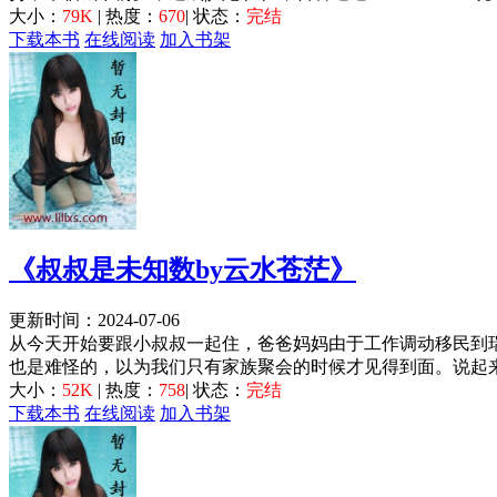
大小：
79K
| 热度：
670
| 状态：
完结
下载本书
在线阅读
加入书架
《叔叔是未知数by云水苍茫》
更新时间：2024-07-06
从今天开始要跟小叔叔一起住，爸爸妈妈由于工作调动移民到
也是难怪的，以为我们只有家族聚会的时候才见得到面。说起来
大小：
52K
| 热度：
758
| 状态：
完结
下载本书
在线阅读
加入书架