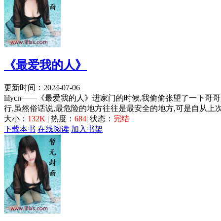
《最爱我的人》
更新时间：2024-07-06
lilycn——《最爱我的人》进家门的时候,我偷偷张望了一下
行,虽然俗话说,最危险的地方往往是最安全的地方,可是自从上次
大小：
132K
| 热度：
684
| 状态：
完结
下载本书
在线阅读
加入书架