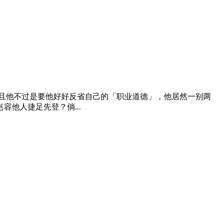
且他不过是要他好好反省自己的「职业道德」，他居然一别两
他人捷足先登？倘...