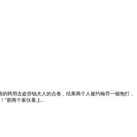
商的聘用去盗窃钱夫人的点卷，结果两个人被约翰乔一顿饱打，
那两个家伙看上...