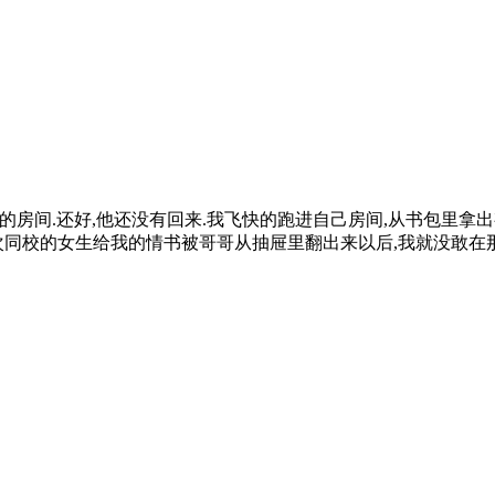
哥哥的房间.还好,他还没有回来.我飞快的跑进自己房间,从书包里拿
同校的女生给我的情书被哥哥从抽屉里翻出来以后,我就没敢在那里