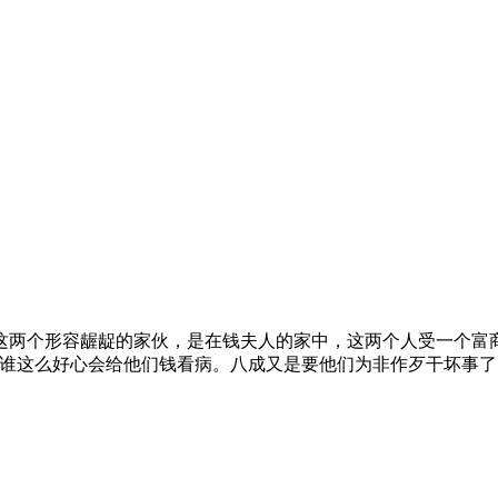
这两个形容龌龊的家伙，是在钱夫人的家中，这两个人受一个富
谁这么好心会给他们钱看病。八成又是要他们为非作歹干坏事了！”