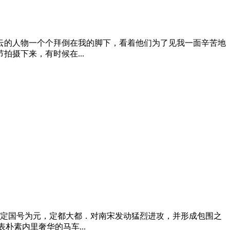
云的人物一个个拜倒在我的脚下，看着他们为了见我一面辛苦地
摄下来，有时候在...
烈定国号为元，定都大都．对南宋发动猛烈进攻，并形成包围之
素内里奢华的马车...