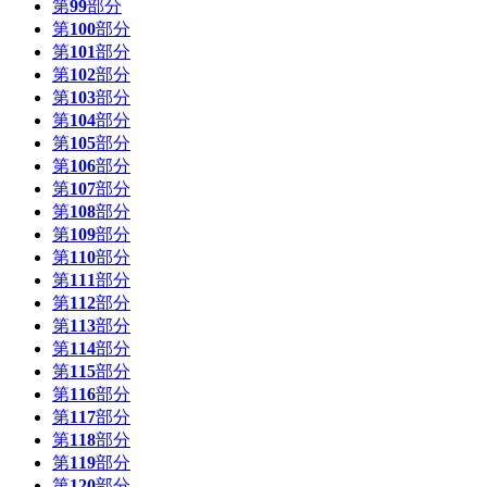
第
99
部分
第
100
部分
第
101
部分
第
102
部分
第
103
部分
第
104
部分
第
105
部分
第
106
部分
第
107
部分
第
108
部分
第
109
部分
第
110
部分
第
111
部分
第
112
部分
第
113
部分
第
114
部分
第
115
部分
第
116
部分
第
117
部分
第
118
部分
第
119
部分
第
120
部分