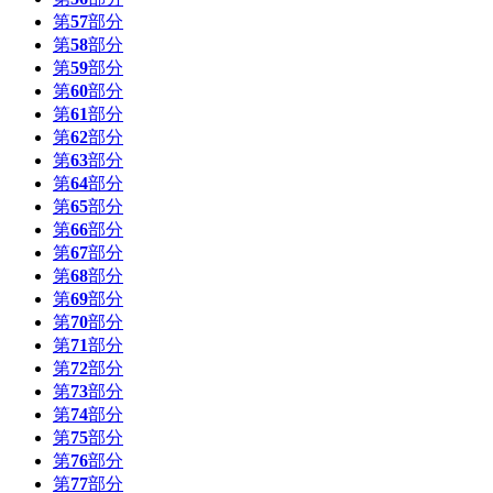
第
57
部分
第
58
部分
第
59
部分
第
60
部分
第
61
部分
第
62
部分
第
63
部分
第
64
部分
第
65
部分
第
66
部分
第
67
部分
第
68
部分
第
69
部分
第
70
部分
第
71
部分
第
72
部分
第
73
部分
第
74
部分
第
75
部分
第
76
部分
第
77
部分