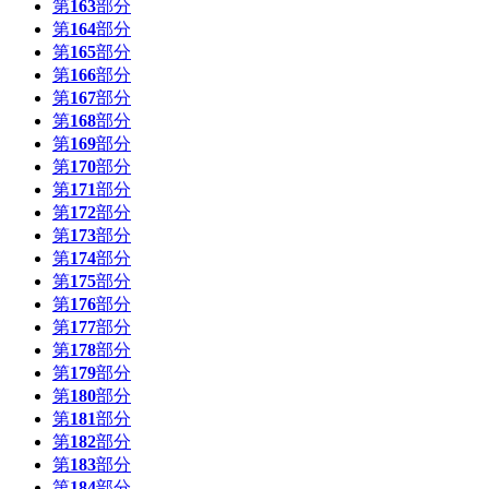
第
163
部分
第
164
部分
第
165
部分
第
166
部分
第
167
部分
第
168
部分
第
169
部分
第
170
部分
第
171
部分
第
172
部分
第
173
部分
第
174
部分
第
175
部分
第
176
部分
第
177
部分
第
178
部分
第
179
部分
第
180
部分
第
181
部分
第
182
部分
第
183
部分
第
184
部分