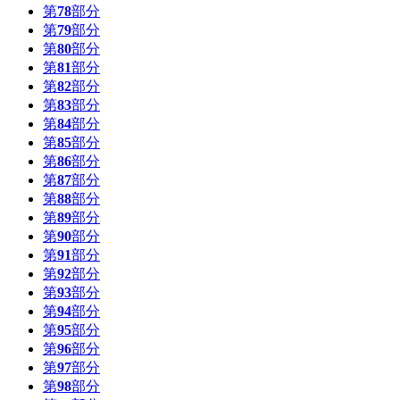
第
78
部分
第
79
部分
第
80
部分
第
81
部分
第
82
部分
第
83
部分
第
84
部分
第
85
部分
第
86
部分
第
87
部分
第
88
部分
第
89
部分
第
90
部分
第
91
部分
第
92
部分
第
93
部分
第
94
部分
第
95
部分
第
96
部分
第
97
部分
第
98
部分