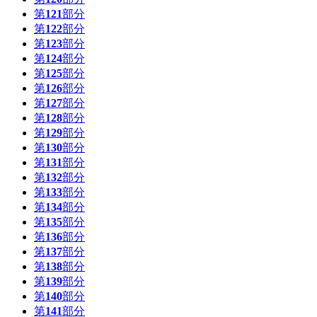
第
121
部分
第
122
部分
第
123
部分
第
124
部分
第
125
部分
第
126
部分
第
127
部分
第
128
部分
第
129
部分
第
130
部分
第
131
部分
第
132
部分
第
133
部分
第
134
部分
第
135
部分
第
136
部分
第
137
部分
第
138
部分
第
139
部分
第
140
部分
第
141
部分