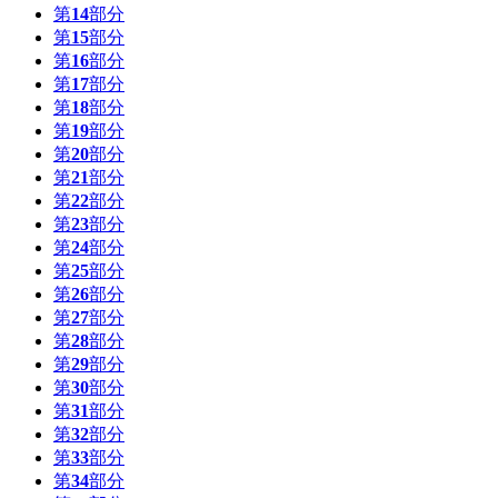
第
14
部分
第
15
部分
第
16
部分
第
17
部分
第
18
部分
第
19
部分
第
20
部分
第
21
部分
第
22
部分
第
23
部分
第
24
部分
第
25
部分
第
26
部分
第
27
部分
第
28
部分
第
29
部分
第
30
部分
第
31
部分
第
32
部分
第
33
部分
第
34
部分