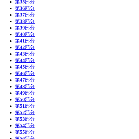
第
35
部分
第
36
部分
第
37
部分
第
38
部分
第
39
部分
第
40
部分
第
41
部分
第
42
部分
第
43
部分
第
44
部分
第
45
部分
第
46
部分
第
47
部分
第
48
部分
第
49
部分
第
50
部分
第
51
部分
第
52
部分
第
53
部分
第
54
部分
第
55
部分
第
56
部分