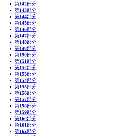
第
142
部分
第
143
部分
第
144
部分
第
145
部分
第
146
部分
第
147
部分
第
148
部分
第
149
部分
第
150
部分
第
151
部分
第
152
部分
第
153
部分
第
154
部分
第
155
部分
第
156
部分
第
157
部分
第
158
部分
第
159
部分
第
160
部分
第
161
部分
第
162
部分