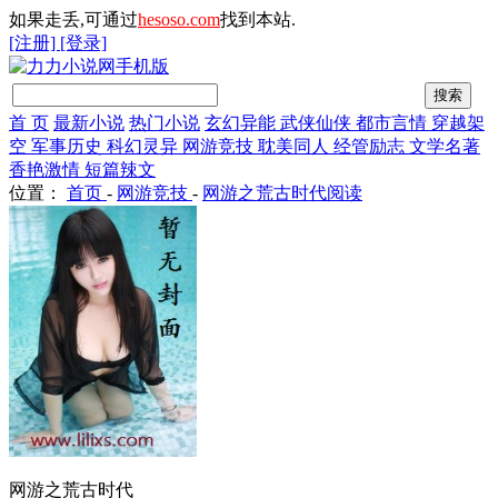
如果走丢,可通过
hesoso.com
找到本站.
[注册]
[登录]
首 页
最新小说
热门小说
玄幻异能
武侠仙侠
都市言情
穿越架
空
军事历史
科幻灵异
网游竞技
耽美同人
经管励志
文学名著
香艳激情
短篇辣文
位置：
首页
-
网游竞技
-
网游之荒古时代阅读
网游之荒古时代