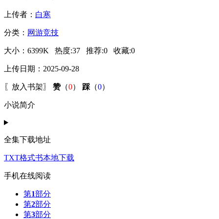
上传者：
白寒
分类：
网游竞技
大小：
6399K
热度:
37
推荐:
0
收藏:
0
上传日期：2025-09-28
〖
放入书架
〗
赞
（
0
）
踩
（
0
）
小说简介
全集下载地址
TXT格式书本地下载
手机在线阅读
第
1
部分
第
2
部分
第
3
部分