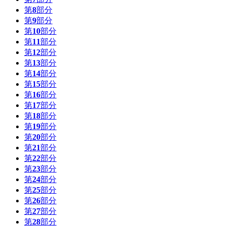
第
8
部分
第
9
部分
第
10
部分
第
11
部分
第
12
部分
第
13
部分
第
14
部分
第
15
部分
第
16
部分
第
17
部分
第
18
部分
第
19
部分
第
20
部分
第
21
部分
第
22
部分
第
23
部分
第
24
部分
第
25
部分
第
26
部分
第
27
部分
第
28
部分