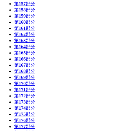
第
157
部分
第
158
部分
第
159
部分
第
160
部分
第
161
部分
第
162
部分
第
163
部分
第
164
部分
第
165
部分
第
166
部分
第
167
部分
第
168
部分
第
169
部分
第
170
部分
第
171
部分
第
172
部分
第
173
部分
第
174
部分
第
175
部分
第
176
部分
第
177
部分