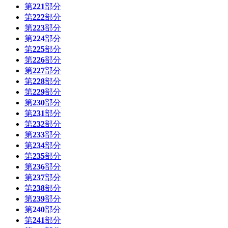
第
221
部分
第
222
部分
第
223
部分
第
224
部分
第
225
部分
第
226
部分
第
227
部分
第
228
部分
第
229
部分
第
230
部分
第
231
部分
第
232
部分
第
233
部分
第
234
部分
第
235
部分
第
236
部分
第
237
部分
第
238
部分
第
239
部分
第
240
部分
第
241
部分