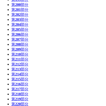
第
200
部分
第
201
部分
第
202
部分
第
203
部分
第
204
部分
第
205
部分
第
206
部分
第
207
部分
第
208
部分
第
209
部分
第
210
部分
第
211
部分
第
212
部分
第
213
部分
第
214
部分
第
215
部分
第
216
部分
第
217
部分
第
218
部分
第
219
部分
第
220
部分