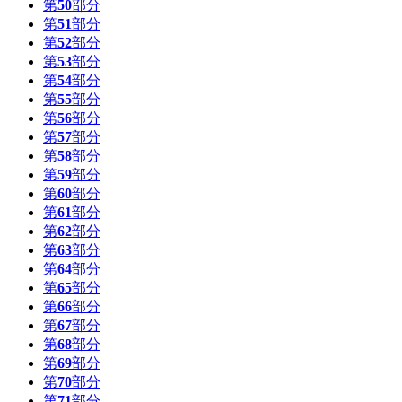
第
50
部分
第
51
部分
第
52
部分
第
53
部分
第
54
部分
第
55
部分
第
56
部分
第
57
部分
第
58
部分
第
59
部分
第
60
部分
第
61
部分
第
62
部分
第
63
部分
第
64
部分
第
65
部分
第
66
部分
第
67
部分
第
68
部分
第
69
部分
第
70
部分
第
71
部分