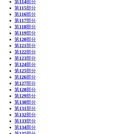
第
114
部分
第
115
部分
第
116
部分
第
117
部分
第
118
部分
第
119
部分
第
120
部分
第
121
部分
第
122
部分
第
123
部分
第
124
部分
第
125
部分
第
126
部分
第
127
部分
第
128
部分
第
129
部分
第
130
部分
第
131
部分
第
132
部分
第
133
部分
第
134
部分
第
135
部分