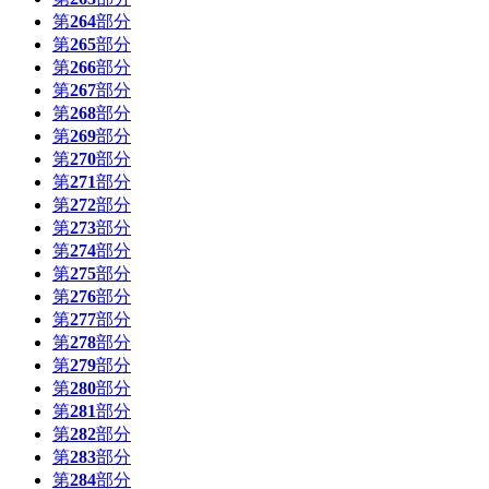
第
264
部分
第
265
部分
第
266
部分
第
267
部分
第
268
部分
第
269
部分
第
270
部分
第
271
部分
第
272
部分
第
273
部分
第
274
部分
第
275
部分
第
276
部分
第
277
部分
第
278
部分
第
279
部分
第
280
部分
第
281
部分
第
282
部分
第
283
部分
第
284
部分