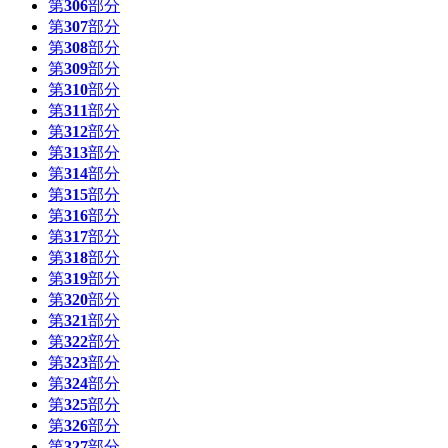
第
306
部分
第
307
部分
第
308
部分
第
309
部分
第
310
部分
第
311
部分
第
312
部分
第
313
部分
第
314
部分
第
315
部分
第
316
部分
第
317
部分
第
318
部分
第
319
部分
第
320
部分
第
321
部分
第
322
部分
第
323
部分
第
324
部分
第
325
部分
第
326
部分
第
327
部分