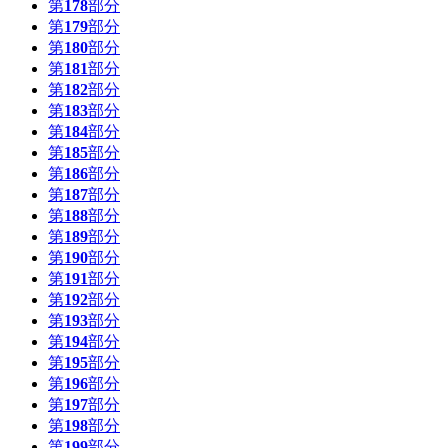
第
178
部分
第
179
部分
第
180
部分
第
181
部分
第
182
部分
第
183
部分
第
184
部分
第
185
部分
第
186
部分
第
187
部分
第
188
部分
第
189
部分
第
190
部分
第
191
部分
第
192
部分
第
193
部分
第
194
部分
第
195
部分
第
196
部分
第
197
部分
第
198
部分
第
199
部分