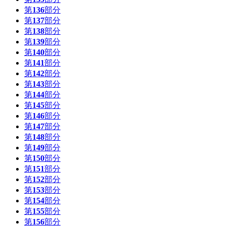
第
136
部分
第
137
部分
第
138
部分
第
139
部分
第
140
部分
第
141
部分
第
142
部分
第
143
部分
第
144
部分
第
145
部分
第
146
部分
第
147
部分
第
148
部分
第
149
部分
第
150
部分
第
151
部分
第
152
部分
第
153
部分
第
154
部分
第
155
部分
第
156
部分