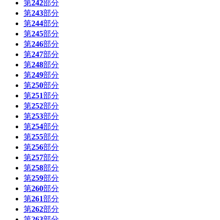
第
242
部分
第
243
部分
第
244
部分
第
245
部分
第
246
部分
第
247
部分
第
248
部分
第
249
部分
第
250
部分
第
251
部分
第
252
部分
第
253
部分
第
254
部分
第
255
部分
第
256
部分
第
257
部分
第
258
部分
第
259
部分
第
260
部分
第
261
部分
第
262
部分
第
263
部分