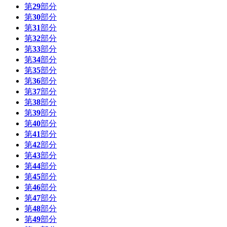
第
29
部分
第
30
部分
第
31
部分
第
32
部分
第
33
部分
第
34
部分
第
35
部分
第
36
部分
第
37
部分
第
38
部分
第
39
部分
第
40
部分
第
41
部分
第
42
部分
第
43
部分
第
44
部分
第
45
部分
第
46
部分
第
47
部分
第
48
部分
第
49
部分