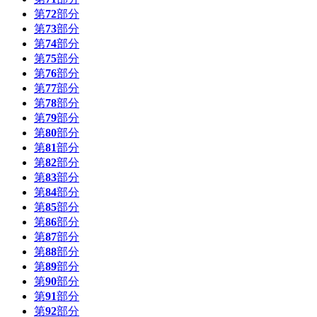
第
72
部分
第
73
部分
第
74
部分
第
75
部分
第
76
部分
第
77
部分
第
78
部分
第
79
部分
第
80
部分
第
81
部分
第
82
部分
第
83
部分
第
84
部分
第
85
部分
第
86
部分
第
87
部分
第
88
部分
第
89
部分
第
90
部分
第
91
部分
第
92
部分