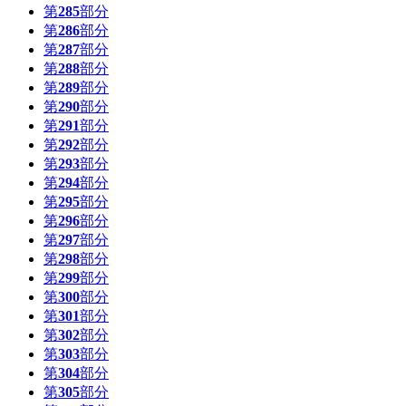
第
285
部分
第
286
部分
第
287
部分
第
288
部分
第
289
部分
第
290
部分
第
291
部分
第
292
部分
第
293
部分
第
294
部分
第
295
部分
第
296
部分
第
297
部分
第
298
部分
第
299
部分
第
300
部分
第
301
部分
第
302
部分
第
303
部分
第
304
部分
第
305
部分