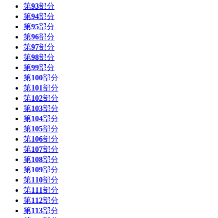
第
93
部分
第
94
部分
第
95
部分
第
96
部分
第
97
部分
第
98
部分
第
99
部分
第
100
部分
第
101
部分
第
102
部分
第
103
部分
第
104
部分
第
105
部分
第
106
部分
第
107
部分
第
108
部分
第
109
部分
第
110
部分
第
111
部分
第
112
部分
第
113
部分